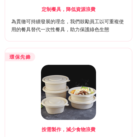
定制餐具，降低資源浪費
為貫徹可持續發展的理念，我們鼓勵員工以可重複使
用的餐具替代一次性餐具，助力保護綠色生態
環保先鋒
按需製作，減少食物浪費