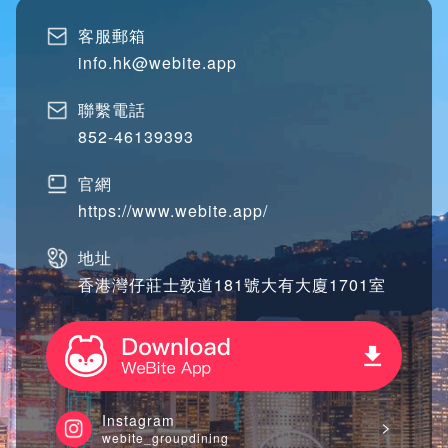
客服郵箱
info.hk@webite.app
聯繫電話
852-46139393
官網
https://www.webite.app/
地址
香港灣仔莊士敦道181號大有大廈1701室
Instagram
webite_groupdining