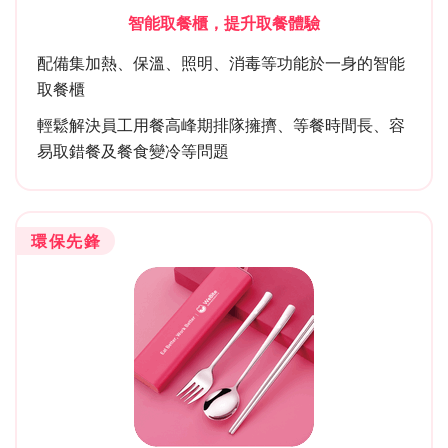
智能取餐櫃，提升取餐體驗
配備集加熱、保溫、照明、消毒等功能於一身的智能
取餐櫃
輕鬆解決員工用餐高峰期排隊擁擠、等餐時間長、容
易取錯餐及餐食變冷等問題
環保先鋒